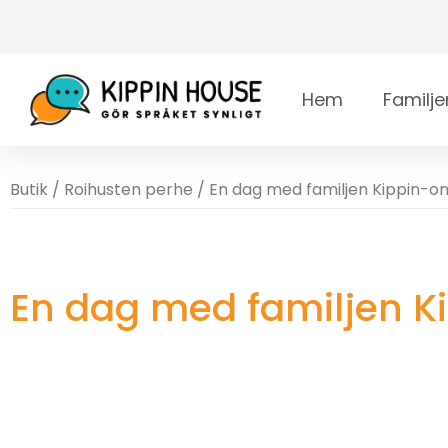
Hem
Familje
Butik
/
Roihusten perhe
/ En dag med familjen Kippin-on
En dag med familjen K