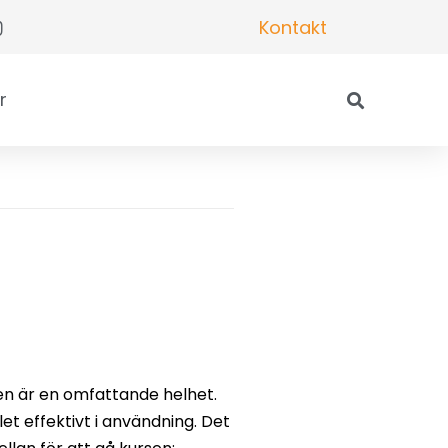
Kontakt
r
en är en omfattande helhet.
et effektivt i användning. Det