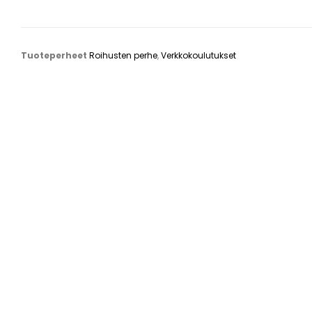
Tuoteperheet
Roihusten perhe
,
Verkkokoulutukset