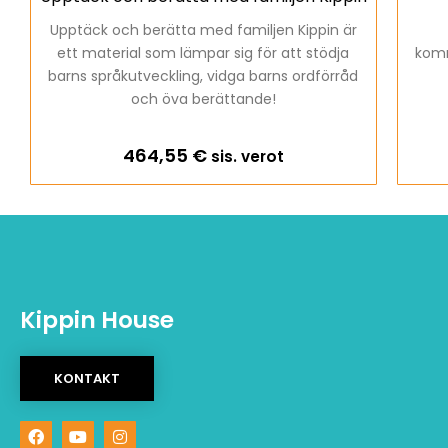
Upptäck och berätta med familjen Kippin är
ett material som lämpar sig för att stödja
komm
barns språkutveckling, vidga barns ordförråd
och öva berättande!
464,55
€
sis. verot
Kippin House
KONTAKT