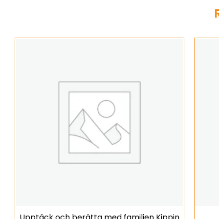
Upptäck och berätta med familjen Kippin