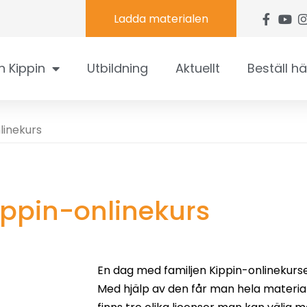
Ladda materialen
n Kippin
Utbildning
Aktuellt
Beställ hä
linekurs
ippin-onlinekurs
En dag med familjen Kippin-onlinekurs
Med hjälp av den får man hela material