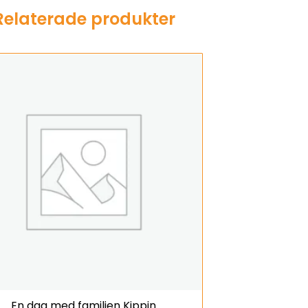
Relaterade produkter
En dag med familjen Kippin