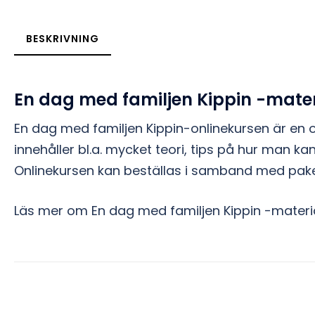
BESKRIVNING
En dag med familjen Kippin -materi
En dag med familjen Kippin-onlinekursen är en
innehåller bl.a. mycket teori, tips på hur man k
Onlinekursen kan beställas i samband med pakete
Läs mer om En dag med familjen Kippin -materi